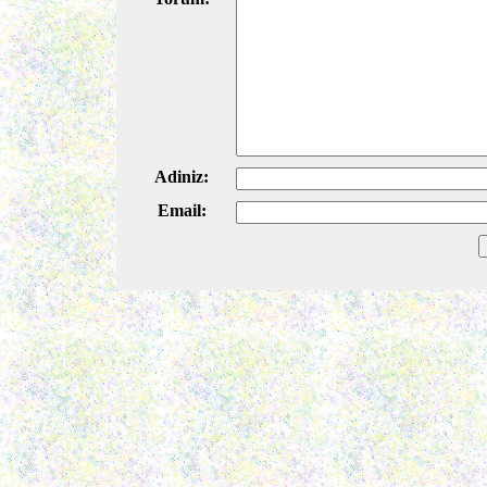
Adiniz:
Email: