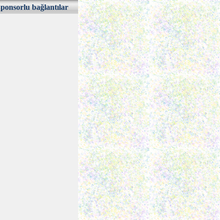
ponsorlu bağlantılar