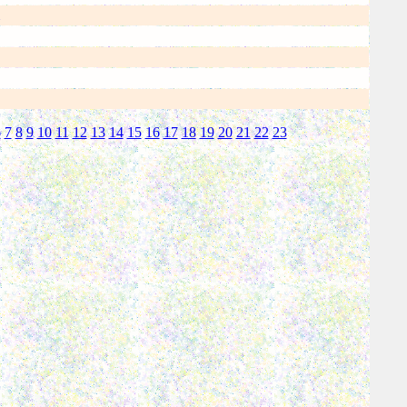
6
7
8
9
10
11
12
13
14
15
16
17
18
19
20
21
22
23