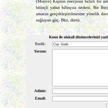
(Motive) Kişinin enerjisini belirli bir a
bilinçli yahut bilinçsiz nedeni. Bir İhti
amacın gerçekleştirilmesine yönelik dav
sağlayan güç. Bkz, dürtü.
Konu ile alakali düsüncelerinizi yazi
Baslik:
Yorum:
Adiniz:
Email: