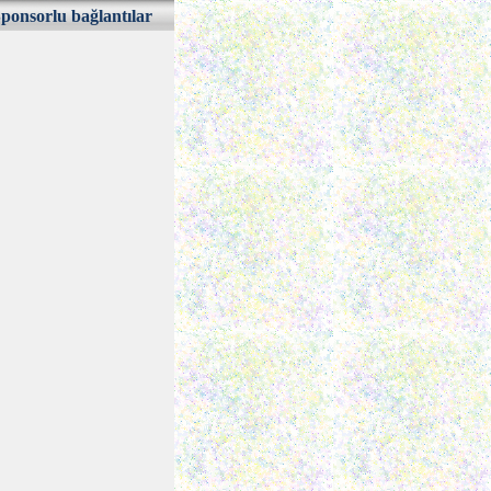
ponsorlu bağlantılar