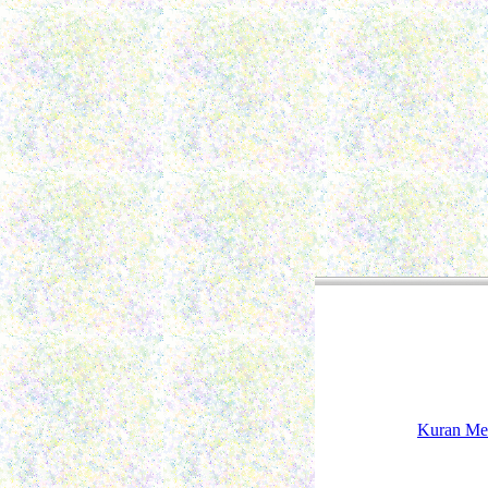
Kuran Me