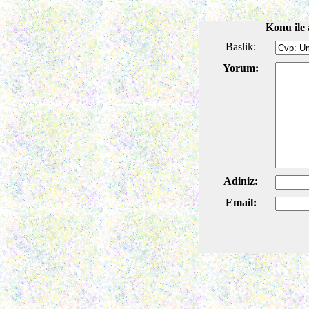
Konu ile 
Baslik:
Yorum:
Adiniz:
Email: