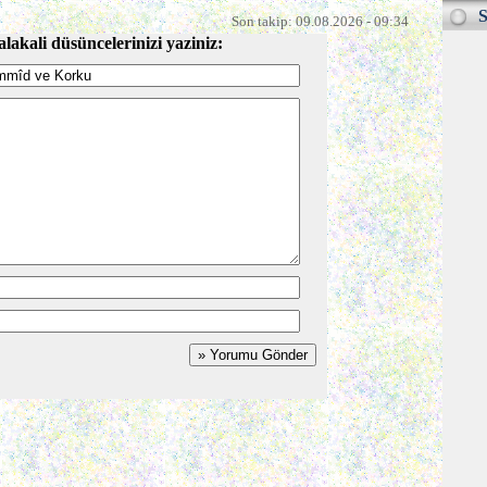
S
Son takip: 09.08.2026 - 09:34
alakali düsüncelerinizi yaziniz: