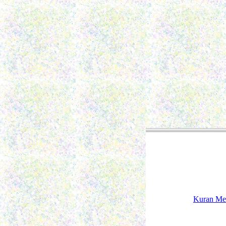
Kuran Me