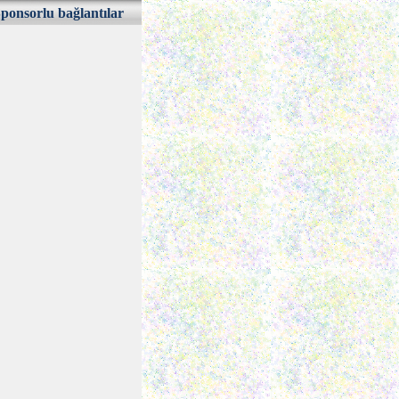
ponsorlu bağlantılar