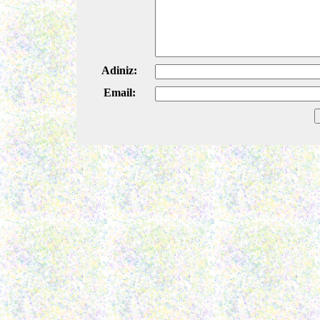
Adiniz:
Email: