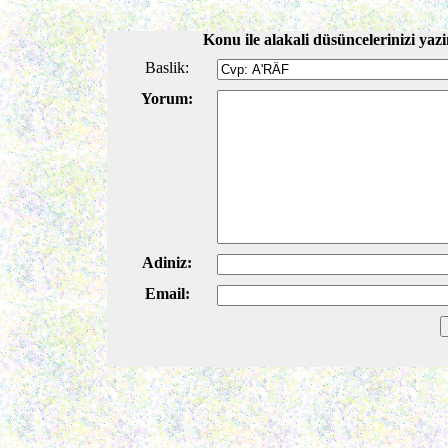
Konu ile alakali düsüncelerinizi yazi
Baslik:
Yorum:
Adiniz:
Email: