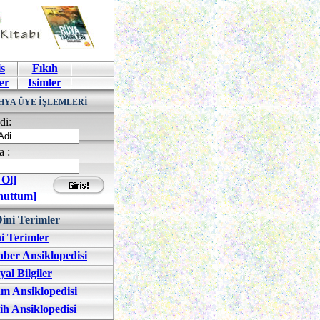
s
Fıkıh
er
Isimler
HYA ÜYE İŞLEMLERİ
di:
a :
 Ol]
nuttum]
ini Terimler
i Terimler
ber Ansiklopedisi
yal Bilgiler
am Ansiklopedisi
ih Ansiklopedisi