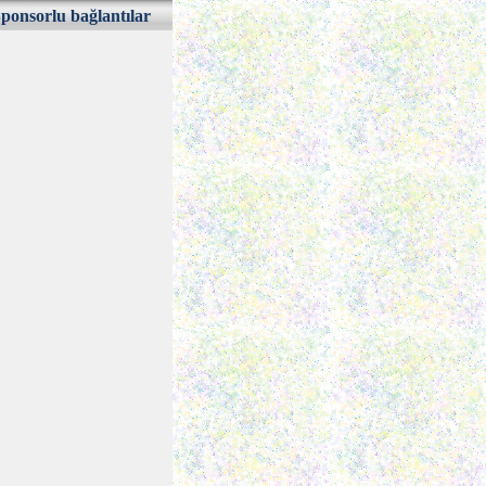
ponsorlu bağlantılar