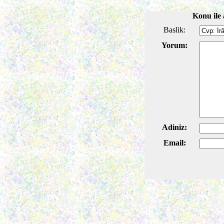
Konu ile 
Baslik:
Yorum:
Adiniz:
Email: