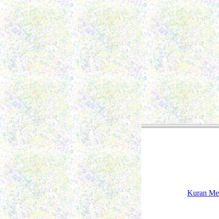
Kuran Me