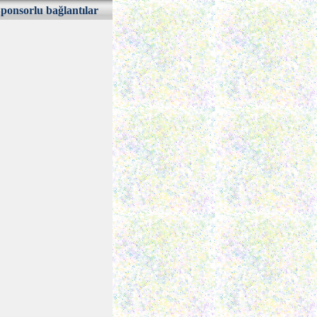
ponsorlu bağlantılar