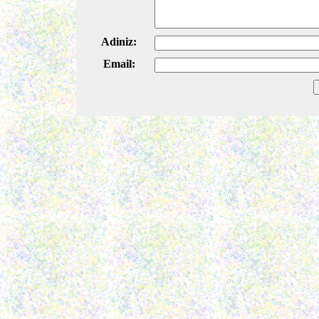
Adiniz:
Email: