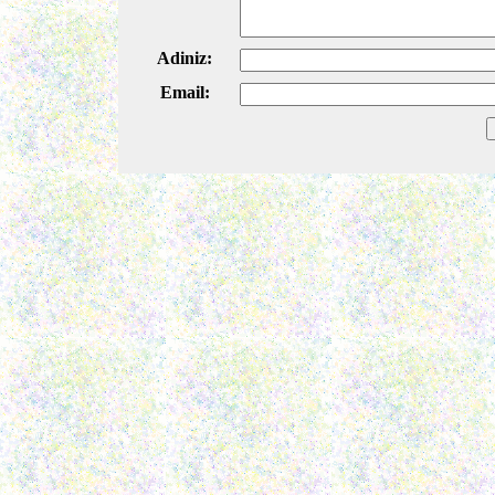
Adiniz:
Email: