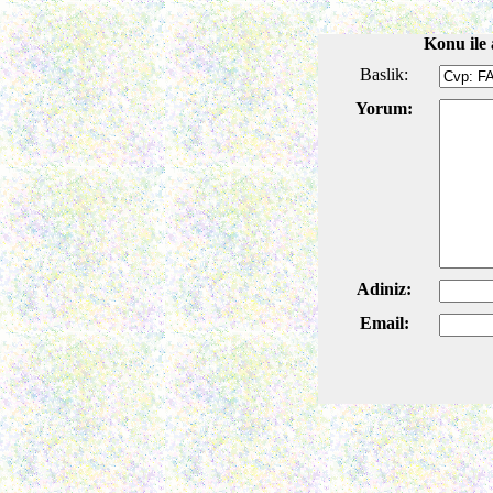
Konu ile 
Baslik:
Yorum:
Adiniz:
Email: