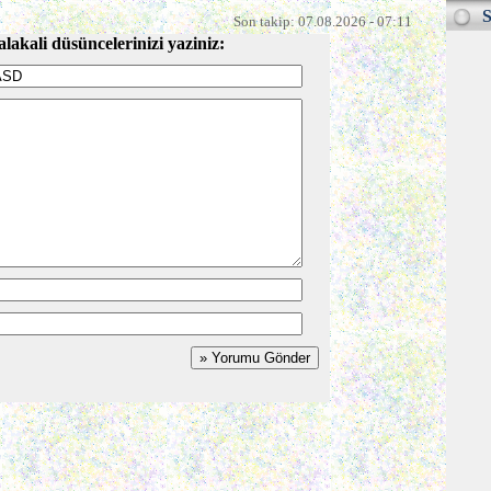
S
Son takip: 07.08.2026 - 07:11
alakali düsüncelerinizi yaziniz: