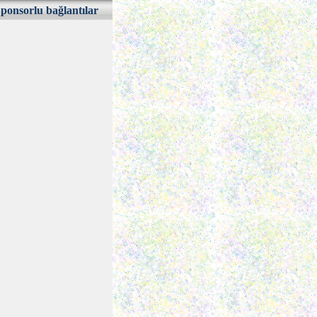
ponsorlu bağlantılar