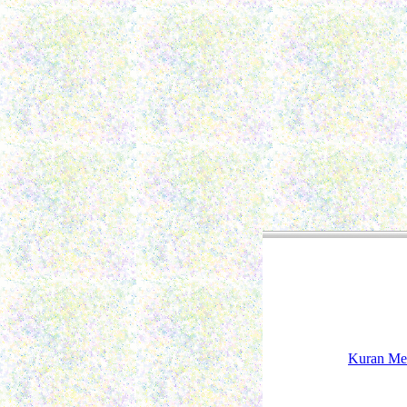
Kuran Me