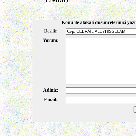
Konu ile alakali düsüncelerinizi yazi
Baslik:
Yorum:
Adiniz:
Email: