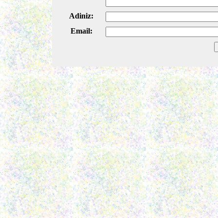
Adiniz:
Email: