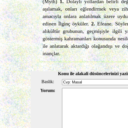
(Myth)
1.
Dolaylı yollardan belirli değ
aşılamak, onları eğlendirmek veya zih
amacıyla onlara anlatılmak üzere uydu
edinen İlginç öyküler.
2.
Efeane. Söylen
alıkültür grubunun, geçmişiyle ilgili 
göstermiş kahramanları konusunda nesil
ile anlatarak aktardığı olağandışı ve do
inançlar.
Konu ile alakali düsüncelerinizi yazi
Baslik:
Yorum: