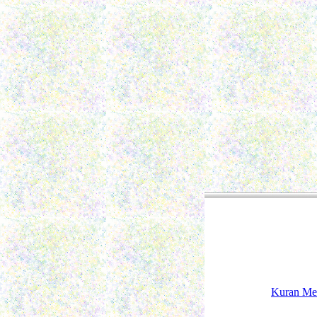
Kuran Me