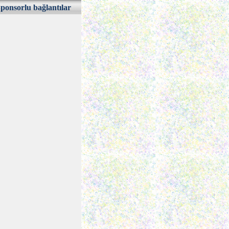
ponsorlu bağlantılar