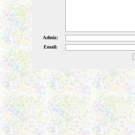
Adiniz:
Email: