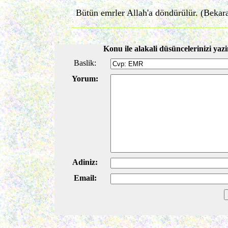
Bütün emrler Allah'a döndürülür. (Bekara
Konu ile alakali düsüncelerinizi yazi
Baslik:
Yorum:
Adiniz:
Email: