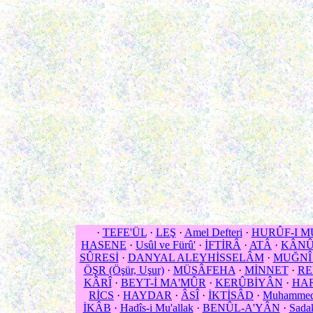
·
TEFE'ÜL
·
LEŞ
·
Amel Defteri
·
HURÛF-I 
HASENE
·
Usûl ve Fürû'
·
İFTİRÂ
·
ATÂ
·
KÂNÛN
SÛRESİ
·
DANYAL ALEYHİSSELÂM
·
MUĞNÎ (
ÖŞR (Öşür, Uşur)
·
MÜSÂFEHA
·
MİNNET
·
RE
KÂRÎ
·
BEYT-İ MA'MÛR
·
KERÛBİYÂN
·
HA
RİCS
·
HAYDAR
·
ÂSÎ
·
İKTİSÂD
·
Muhammed 
İKÂB
·
Hadîs-i Mu'allak
·
BENÛL-A'YÂN
·
Sadak