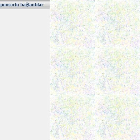
ponsorlu bağlantılar