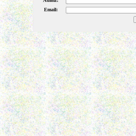
Adiniz:
Email: