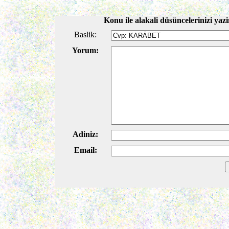
Konu ile alakali düsüncelerinizi yazi
Baslik:
Yorum:
Adiniz:
Email: