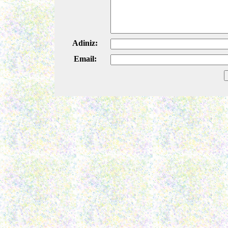
Adiniz:
Email: