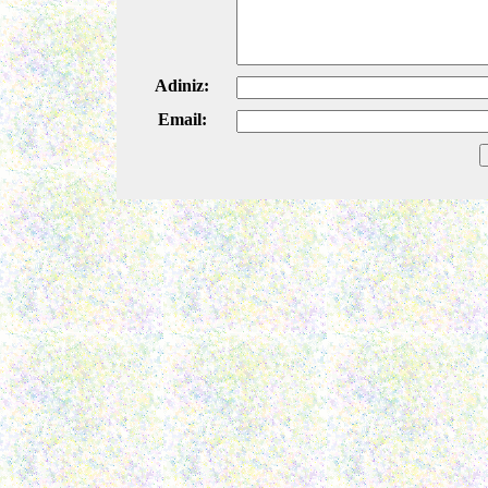
Adiniz:
Email: