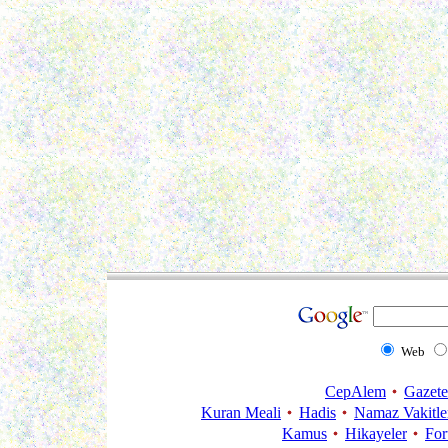
Web
CepAlem
Gazete
Kuran Meali
Hadis
Namaz Vakitle
Kamus
Hikayeler
Fo