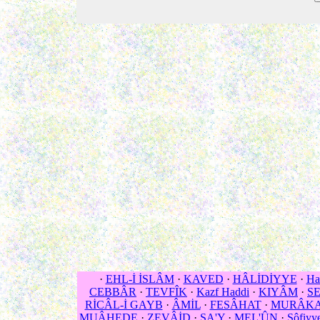
·
EHL-İ İSLÂM
·
KAVED
·
HÂLİDİYYE
·
Ha
CEBBÂR
·
TEVFÎK
·
Kazf Haddi
·
KIYÂM
·
S
RİCÂL-İ GAYB
·
ÂMİL
·
FESÂHAT
·
MURÂK
MUÂHEDE
·
ZEVÂİD
·
SA'Y
·
MEL'ÛN
·
Sôfiyye