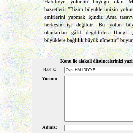
Hâlidiyye yolunun büyüğü olan Me
hazretleri; "Bizim büyüklerimizin yolun
emirlerini yapmak içindir. Ama tasa
herkesin işi değildir. Bu yolun büy
olanlardan gâfil değildirler. Hangi
büyüklere bağlılık büyük nîmettir" buyur
Konu ile alakali düsüncelerinizi yazi
Baslik:
Yorum:
Adiniz: