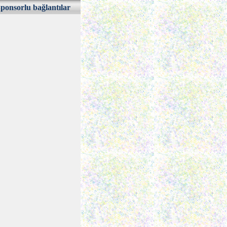
ponsorlu bağlantılar