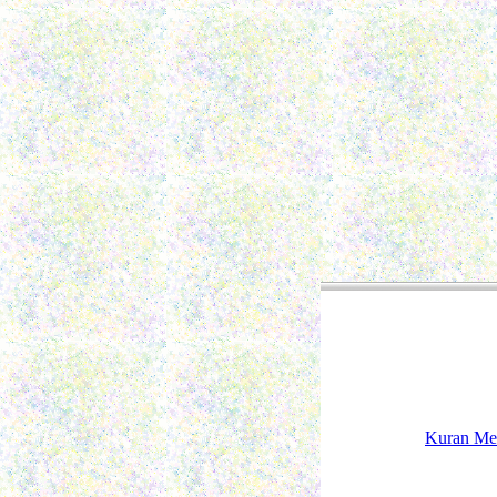
Kuran Me