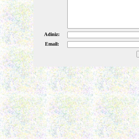
Adiniz:
Email: