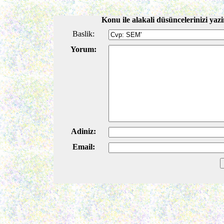
Konu ile alakali düsüncelerinizi yazi
Baslik:
Yorum:
Adiniz:
Email: